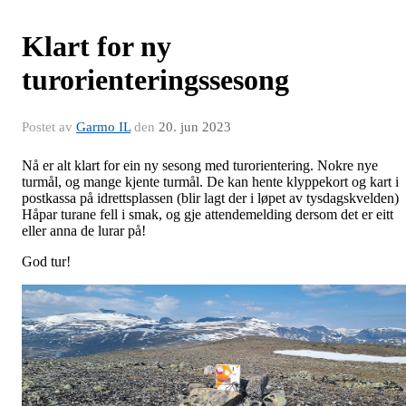
Klart for ny
turorienteringssesong
Postet av
Garmo IL
den
20. jun 2023
Nå er alt klart for ein ny sesong med turorientering. Nokre nye
turmål, og mange kjente turmål. De kan hente klyppekort og kart i
postkassa på idrettsplassen (blir lagt der i løpet av tysdagskvelden)
Håpar turane fell i smak, og gje attendemelding dersom det er eitt
eller anna de lurar på!
God tur!