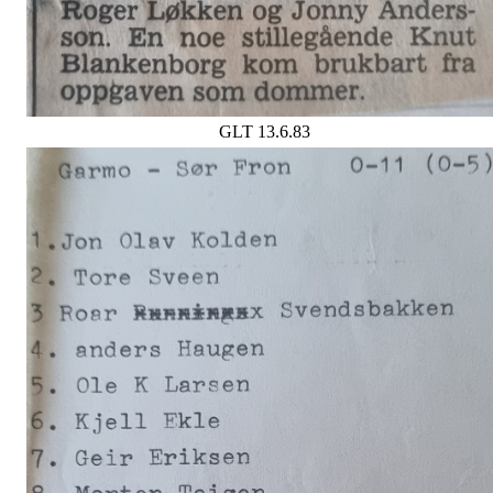
GLT 13.6.83