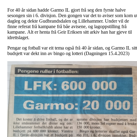
For 40 år sidan hadde Garmo IL gjort frå seg den fyrste halve
sesongen sin i 6. divisjon. Den gongen var det to aviser som kom u
dagleg og dekte Gudbrandsdalen og Lillehammer. Under vil de
finne referat frå kampane frå båe avisene, og lagoppstilling frå
kampane. Alt er henta frå Geir Eriksen sitt arkiv han har gjeve til
idrettslaget.
Pengar og fotball var eit tema også frå 40 år sidan, og Garmo IL sit
budsjett var dekt inn av bingo og lotteri (Dagningen 15.4.2023)