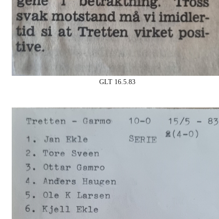
GLT 16.5.83