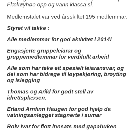
Flækøyhøe opp og vann klassa si.
Medlemstalet var ved årsskiftet 195 medlemmar.
Styret vil takke :
Alle medlemmar for god aktivitet i 2014!
Engasjerte gruppeleiarar og
gruppemedlemmar for verdifullt arbeid
Alle som har teke eit spesielt leiaransvar, og
dei som har bidrege til løypekjøring, brøyting
og islegging
T
homas og Arild for godt stell av
idrettsplassen.
Erland Arnfinn Haugen for god hjelp da
vatningsanlegget stagnerte i sumar
Rolv Ivar for flott innsats med gapahuken