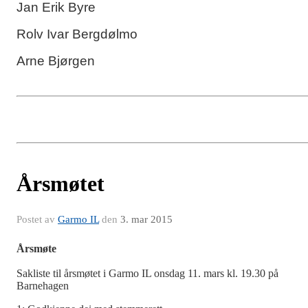
Jan Erik Byre
Rolv Ivar Bergdølmo
Arne Bjørgen
Årsmøtet
Postet av
Garmo IL
den
3. mar 2015
Årsmøte
Sakliste til årsmøtet i Garmo IL onsdag 11. mars kl. 19.30 på
Barnehagen