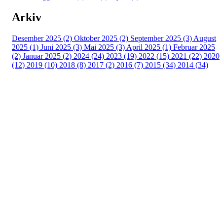
Arkiv
Desember 2025 (2)
Oktober 2025 (2)
September 2025 (3)
August
2025 (1)
Juni 2025 (3)
Mai 2025 (3)
April 2025 (1)
Februar 2025
(2)
Januar 2025 (2)
2024 (24)
2023 (19)
2022 (15)
2021 (22)
2020
(12)
2019 (10)
2018 (8)
2017 (2)
2016 (7)
2015 (34)
2014 (34)