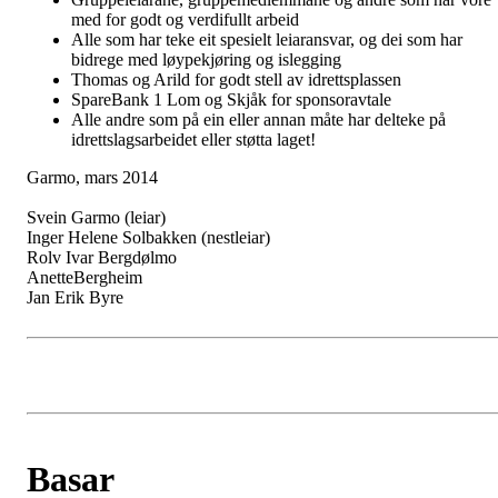
med for godt og verdifullt arbeid
Alle som har teke eit spesielt leiaransvar, og dei som har
bidrege med løypekjøring og islegging
Thomas og Arild for godt stell av idrettsplassen
SpareBank 1 Lom og Skjåk for sponsoravtale
Alle andre som på ein eller annan måte har delteke på
idrettslagsarbeidet eller støtta laget!
Garmo, mars 2014
Svein Garmo (leiar)
Inger Helene Solbakken (nestleiar)
Rolv Ivar Bergdølmo
AnetteBergheim
Jan Erik Byre
Basar