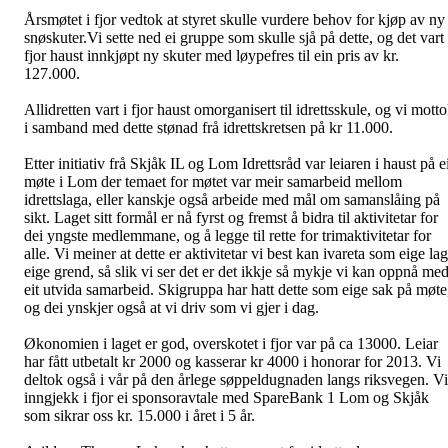
Årsmøtet i fjor vedtok at styret skulle vurdere behov for kjøp av ny
snøskuter.Vi sette ned ei gruppe som skulle sjå på dette, og det vart 
fjor haust innkjøpt ny skuter med løypefres til ein pris av kr.
127.000.
Allidretten vart i fjor haust omorganisert til idrettsskule, og vi mott
i samband med dette stønad frå idrettskretsen på kr 11.000.
Etter initiativ frå Skjåk IL og Lom Idrettsråd var leiaren i haust på e
møte i Lom der temaet for møtet var meir samarbeid mellom
idrettslaga, eller kanskje også arbeide med mål om samanslåing på
sikt. Laget sitt formål er nå fyrst og fremst å bidra til aktivitetar for
dei yngste medlemmane, og å legge til rette for trimaktivitetar for
alle. Vi meiner at dette er aktivitetar vi best kan ivareta som eige lag
eige grend, så slik vi ser det er det ikkje så mykje vi kan oppnå me
eit utvida samarbeid. Skigruppa har hatt dette som eige sak på møte
og dei ynskjer også at vi driv som vi gjer i dag.
Økonomien i laget er god, overskotet i fjor var på ca 13000. Leiar
har fått utbetalt kr 2000 og kasserar kr 4000 i honorar for 2013. Vi
deltok også i vår på den årlege søppeldugnaden langs riksvegen. Vi
inngjekk i fjor ei sponsoravtale med SpareBank 1 Lom og Skjåk
som sikrar oss kr. 15.000 i året i 5 år.