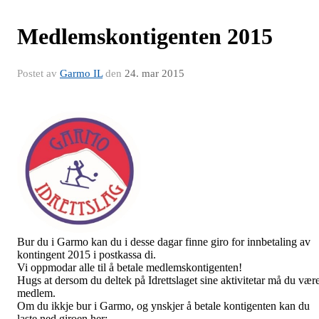
Medlemskontigenten 2015
Postet av
Garmo IL
den
24. mar 2015
Bur du i Garmo kan du i desse dagar finne giro for innbetaling av
kontingent 2015 i postkassa di.
Vi oppmodar alle til å betale medlemskontigenten!
Hugs at dersom du deltek på Idrettslaget sine aktivitetar må du vær
medlem.
Om du ikkje bur i Garmo, og ynskjer å betale kontigenten kan du
laste ned giroen her: