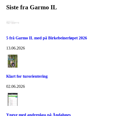
Siste fra Garmo IL
5 frå Garmo IL med på Birkebeinerløpet 2026
13.06.2026
Klart for turorientering
02.06.2026
Yngve med andreplass på Åndalsnes