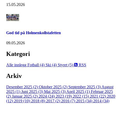
15.05.2026
God tid på Holmenkollstafetten
09.05.2026
Kategori
Alle innlegg
Fotball (4)
Ski (4)
Styret (5)
RSS
Arkiv
Desember 2025 (2)
Oktober 2025 (2)
September 2025 (3)
August
2025 (1)
Juni 2025 (3)
Mai 2025 (3)
April 2025 (1)
Februar 2025
(2)
Januar 2025 (2)
2024 (24)
2023 (19)
2022 (15)
2021 (22)
2020
(12)
2019 (10)
2018 (8)
2017 (2)
2016 (7)
2015 (34)
2014 (34)