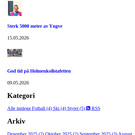
Sterk 5000 meter av Yngve
15.05.2026
God tid på Holmenkollstafetten
09.05.2026
Kategori
Alle innlegg
Fotball (4)
Ski (4)
Styret (5)
RSS
Arkiv
Desember 2025 (2)
Oktober 2025 (2)
September 2025 (3)
August